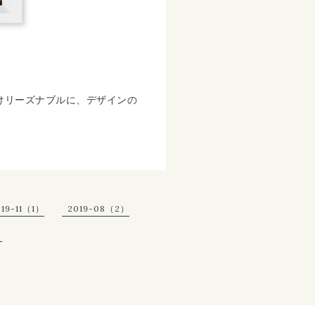
けリーズナブルに、デザインの
019-11（1）
2019-08（2）
）